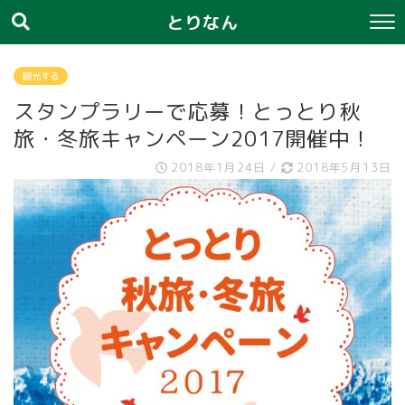
とりなん
観光する
スタンプラリーで応募！とっとり秋
旅・冬旅キャンペーン2017開催中！
2018年1月24日
/
2018年5月13日