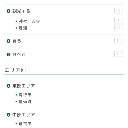
観光する
49
神社・お寺
3
足湯
25
買う
14
食べる
10
エリア別
東部エリア
鳥取市
智頭町
中部エリア
倉吉市