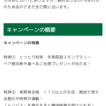
ちなみに2017とありますが、締め切りは2018年のも
のもあるのでまだまだ間に合います。
キャンペーンの概要
キャンペーンの特典
特典① とっとり秋旅・冬旅周遊スタンプラリー
ペア宿泊券や選べるご当地プレゼントが当たる！
特典② 鳥取県全域 １７０以上のお店・施設で使え
る割引や特典が満載！
「トリパス」を提示すると優待特典が受けられる！