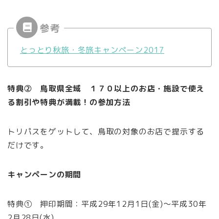
とっとり秋旅・冬旅キャンペーン2017
特典② 鳥取県全域 １７０以上のお店・施設で使え
る割引や特典が満載！の参加方法
トリパスをゲットして、鳥取の対象のお店で提示する
だけです。
キャンペーンの期間
特典① 押印期間：平成29年12月1日(金)～平成30年
2月28日(水)