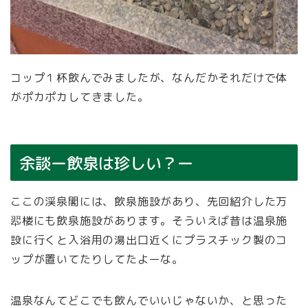
コップ１杯飲んでみましたが、なんだかそれだけで体
がポカポカしてきました。
余談ー飲泉は珍しい？ー
ここの渓泉閣には、飲泉施設があり、先回紹介した万
翆楼にも飲泉施設があります。そういえば昔は温泉施
設に行くと入浴用の湯出口近くにプラスチック製のコ
ップが置いてたりしてたよーな。
温泉なんてどこでも飲んでいいじゃないか、と思った