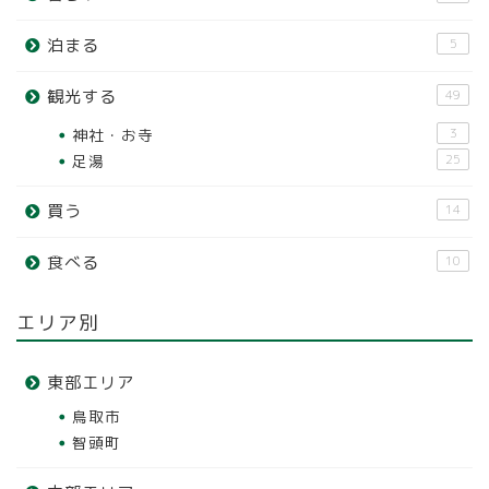
泊まる
5
観光する
49
神社・お寺
3
足湯
25
買う
14
食べる
10
エリア別
東部エリア
鳥取市
智頭町