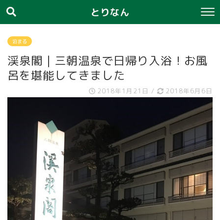
とりなん
泊まる
渓泉閣｜三朝温泉で日帰り入浴！お風
呂を堪能してきました
2018年1月21日
/
2018年6月6日