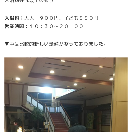
入浴料等は以下の通り
入浴料：
大人 ９００円、子ども５５０円
営業時間：
１０：３０～２０：００
▼中は比較的新しい設備が整っておりました。