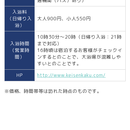
通機関（バス）あり）
入浴料
（日帰り入
大人900円、小人550円
浴）
10時30分～20時（日帰り入浴：21時
入浴時間
まで対応）
（営業時
16時頃は宿泊するお客様がチェックイ
間）
ンするとのことで、大浴場が混雑しや
すいとのことです。
HP
http://www.keisenkaku.com/
※価格、時間帯等は訪れた時点のものです。