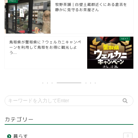
牧野茶舗｜白壁土蔵群近くにある倉吉を
静かに見守るお茶屋さん
鳥取県が蟹取県に？ウェルカニキャンペ
ーンを利用して鳥取をお得に観光しよ
う...
カテゴリー
暮らす
8