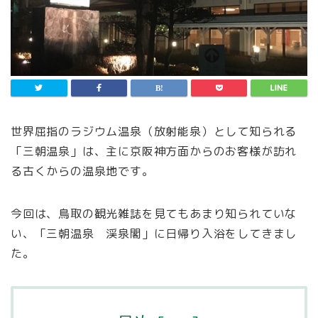
世界屈指のラジウム温泉（放射能泉）として知られる
「三朝温泉」は、主に京阪神方面からのお客様が訪れ
る古くからの温泉地です。
今回は、鳥取の観光雑誌を見てもあまり知られていな
い、「三朝温泉 渓泉閣」に日帰り入浴をしてきまし
た。