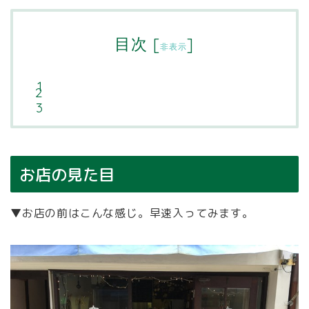
目次
[
]
非表示
お店の見た目
▼お店の前はこんな感じ。早速入ってみます。