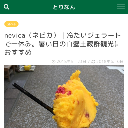
とりなん
食べる
nevica（ネビカ）｜冷たいジェラート
で一休み。暑い日の白壁土蔵群観光に
おすすめ
2018年5月23日
/
2018年6月6日