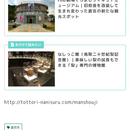
ュージアム｜旧校舎を改装して
生まれ変わった倉吉の新たな観
光スポット
あわせて読みたい
なしっこ館（鳥取二十世紀梨記
念館）｜美味しい梨の試食もで
きる「梨」専門の博物館
http://tottori-nanisuru.com/manshouji
倉吉市