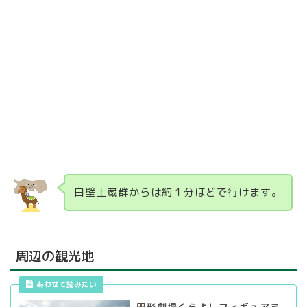
白壁土蔵群からは約１分ほどで行けます。
周辺の観光地
あわせて読みたい
円形劇場くらよしフィギュアミ