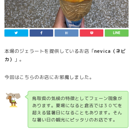
本場のジェラートを提供しているお店「
nevica（ネビ
カ）
」。
今回はこちらのお店にお邪魔しました。
鳥取県の気候の特徴としてフェーン現象が
あります。夏場になると倉吉では３０℃を
超える猛暑日になることもあります。そん
な暑い日の観光にピッタリのお店です。