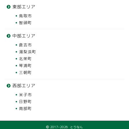
東部エリア
鳥取市
智頭町
中部エリア
倉吉市
湯梨浜町
北栄町
琴浦町
三朝町
西部エリア
米子市
日野町
南部町
2017–2026 とりなん