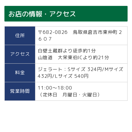
お店の情報・アクセス
〒682-0826 鳥取県倉吉市東仲町２
住所
６０７
白壁土蔵群より徒歩約1分
アクセス
山陰道 大栄東伯ICより約21分
ジェラート：Sサイズ 324円/
Mサイズ
料金
432円/
Lサイズ 540円
11:00～18:00
営業時間
（定休日 月曜日・火曜日）