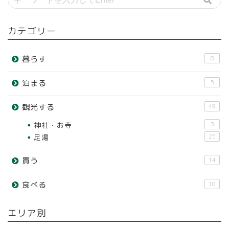
カテゴリー
暮らす
8
泊まる
5
観光する
49
神社・お寺
3
足湯
25
買う
14
食べる
10
エリア別