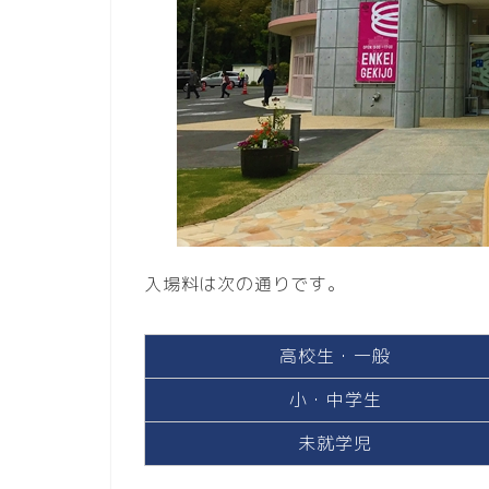
入場料は次の通りです。
高校生・一般
小・中学生
未就学児