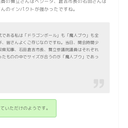
議員の舞立さんはベジータ、倉吉市長の石田さんは
さんのインパクトが強かったですね。
代である私は「ドラゴンボール」も「魔人ブウ」も全
が、皆さんよくご存じなのですね。当日、開会時間少
取県知事、石田倉吉市長、舞立参議院議員はそれぞれ
ったものの中でサイズが合うのが「魔人ブウ」であっ
。
っていただけのようです。