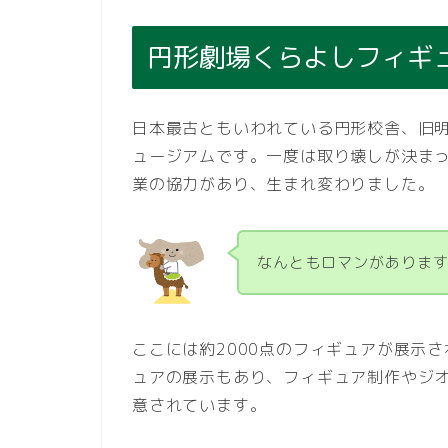
円形劇場くらよしフィギ
日本最古ともいわれている円形校舎、旧
ュージアムです。一度は取り壊しが決ま
業の協力があり、生まれ変わりました。
なんともロマンがありま
ここには約2000点のフィギュアが展示
ュアの展示もあり、フィギュア制作やジ
意されています。