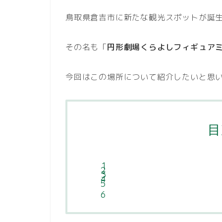
鳥取県倉吉市に新たな観光スポットが誕
その名も「
円形劇場くらよしフィギュア
今回はこの場所について紹介したいと思
目