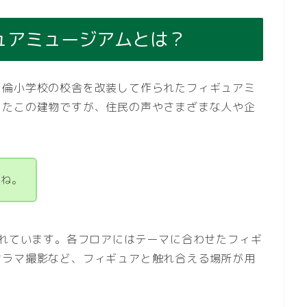
ュアミュージアムとは？
明倫小学校の校舎を改装して作られたフィギュアミ
ったこの建物ですが、住民の声やさまざまな人や企
すね。
されています。各フロアにはテーマに合わせたフィギ
オラマ撮影など、フィギュアと触れ合える場所が用