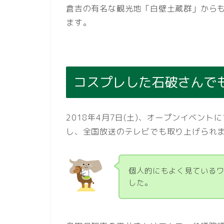
倉吉の有名な観光地「白壁土蔵群」から
ます。
コスプレした石破さんで
2018年4月7日(土)、オープンイベン
し、全国放送のテレビでも取り上げられ
個人的にもよく見ている
した。