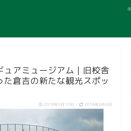
ギュアミュージアム｜旧校舎
った倉吉の新たな観光スポッ
2018年5月10日
/
2018年6月6日