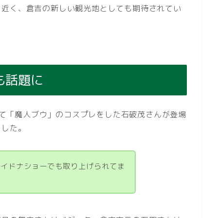
も近く、倉吉の新しい観光地としても期待されてい
も話題に
トにて「魔人ブウ」のコスプレをした石破茂さんが登場
ました。
ワイドナショーでも取り上げられてま