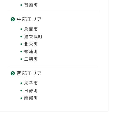
智頭町
中部エリア
倉吉市
湯梨浜町
北栄町
琴浦町
三朝町
西部エリア
米子市
日野町
南部町